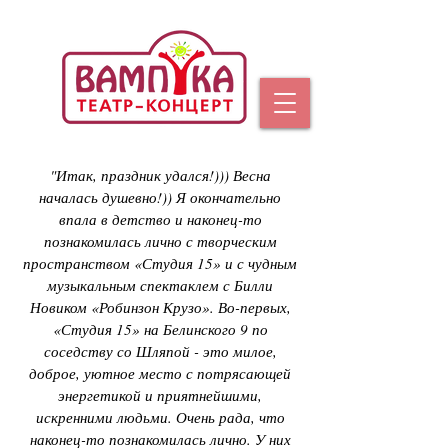
"Итак, праздник удался!))) Весна
началась душевно!)) Я окончательно
впала в детство и наконец-то
познакомилась лично с творческим
пространством «Студия 15» и с чудным
музыкальным спектаклем с Билли
Новиком «Робинзон Крузо». Во-первых,
«Студия 15» на Белинского 9 по
соседству со Шляпой - это милое,
доброе, уютное место с потрясающей
энергетикой и приятнейшими,
искренними людьми. Очень рада, что
наконец-то познакомилась лично. У них