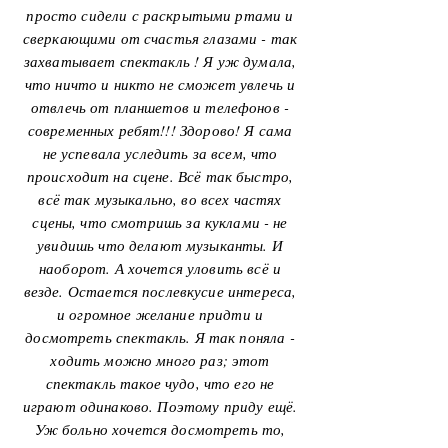
просто сидели с раскрытыми ртами и
сверкающими от счастья глазами - так
захватывает спектакль ! Я уж думала,
что ничто и никто не сможет увлечь и
отвлечь от планшетов и телефонов -
современных ребят!!! Здорово! Я сама
не успевала уследить за всем, что
происходит на сцене. Всё так быстро,
всё так музыкально, во всех частях
сцены, что смотришь за куклами - не
увидишь что делают музыканты. И
наоборот. А хочется уловить всё и
везде. Остается послевкусие интереса,
и огромное желание придти и
досмотреть спектакль. Я так поняла -
ходить можно много раз; этот
спектакль такое чудо, что его не
играют одинаково. Поэтому приду ещё.
Уж больно хочется досмотреть то,