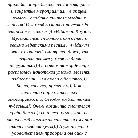
проходят и представления, и концерты,
и закрытые мероприятия... в общем,
коллеги, особенно учителя младших
классов! Рекомендую категорически! Во-
вторых и в главных.)) «Робинзон Крузо».
Музыкальный спектакль для детей с
весьма недетскими песнями ))) Минут
пять я с опаской смотрела, боясь, что
возраст все же у меня не даст
погрузиться))) а потом на морде лица
расплылась идиотская улыбка, глазенки
заблестели... и я впала в детство)))
Билли, конечно, прелесть))) Я не
перестаю поражаться его
многогранности. Сегодня он был таким
чудесным!) Очень органично смотрелся
среди деток.)) но и весь маленький, но
сплоченный коллектив спектакля ему под
стать, включая кукол))) А уж песни... С
удовольствием приобрела бы диск с