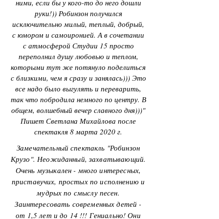
ними, если бы у кого-то до него дошли
руки!)) Робинзон получился
исключительно милый, теплый, добрый,
с юмором и самоиронией. А в сочетании
с атмосферой Студии 15 просто
переполнил душу любовью и теплом,
которыми тут же потянуло поделиться
с близкими, чем я сразу и занялась))) Это
все надо было выгулять и переварить,
так что побродила немного по центру. В
общем, волшебный вечер славного дня)))"
Пишет Светлана Михайлова после
спектакля 8 марта 2020 г.
Замечательный спектакль "Робинзон
Крузо". Неожиданный, захватывающий.
Очень музыкален - много интересных,
приставучих, простых по исполнению и
мудрых по смыслу песен.
Заинтересовать современных детей -
от 1,5 лет и до 14 !!! Гениально! Они