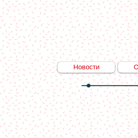
Новости
О