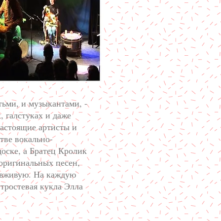
тьми, и музыкантами, -
, галстуках и даже
настоящие артисты и
тве вокально-
оске, а Братец Кролик
оригинальных песен,
 вживую. На каждую
тростевая кукла Элла