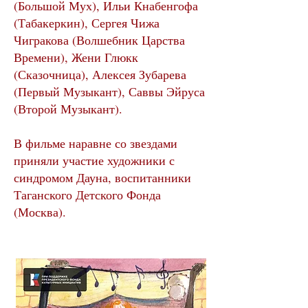
(Большой Мух), Ильи Кнабенгофа
(Табакеркин), Сергея Чижа
Чигракова (Волшебник Царства
Времени), Жени Глюкк
(Сказочница), Алексея Зубарева
(Первый Музыкант), Саввы Эйруса
(Второй Музыкант).
В фильме наравне со звездами
приняли участие художники с
синдромом Дауна, воспитанники
Таганского Детского Фонда
(Москва).