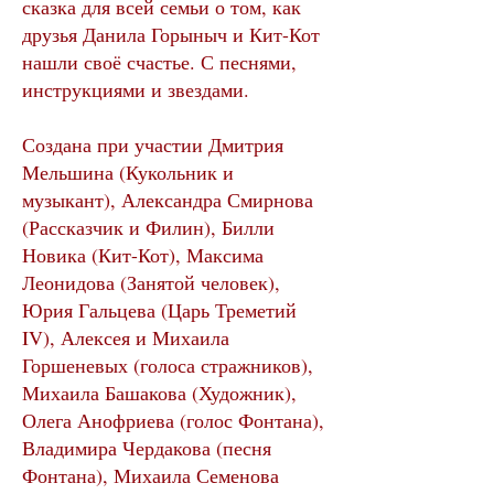
сказка для всей семьи о том, как
друзья Данила Горыныч и Кит-Кот
нашли своё счастье. С песнями,
инструкциями и звездами.
Создана при участии Дмитрия
Мельшина (Кукольник и
музыкант), Александра Смирнова
(Рассказчик и Филин), Билли
Новика (Кит-Кот), Максима
Леонидова (Занятой человек),
Юрия Гальцева (Царь Треметий
IV), Алексея и Михаила
Горшеневых (голоса стражников),
Михаила Башакова (Художник),
Олега Анофриева (голос Фонтана),
Владимира Чердакова (песня
Фонтана), Михаила Семенова