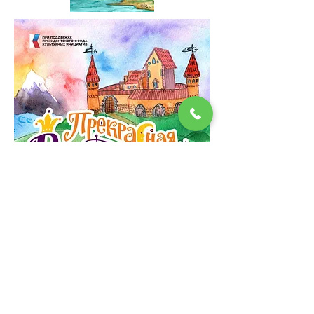
Документальный фильм
"САНКИ Петербург"
с куклами в качестве ведущих