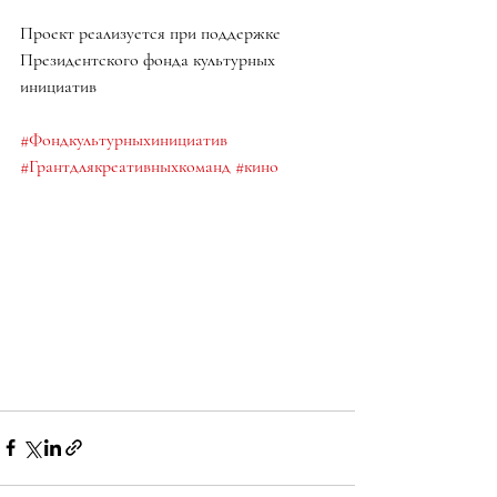
Проект реализуется при поддержке 
Президентского фонда культурных 
инициатив
#Фондкультурныхинициатив
#Грантдлякреативныхкоманд
#кино