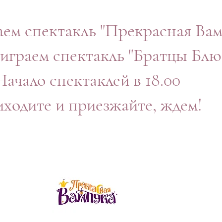
аем спектакль "Прекрасная Вам
 играем спектакль "Братцы Блю
Начало спектаклей в 18.00
ходите и приезжайте, ждем!