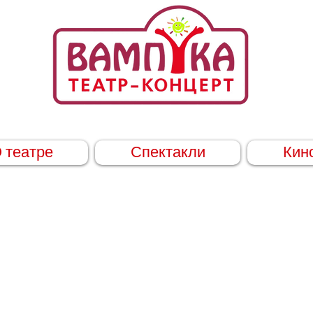
 театре
Спектакли
Кин