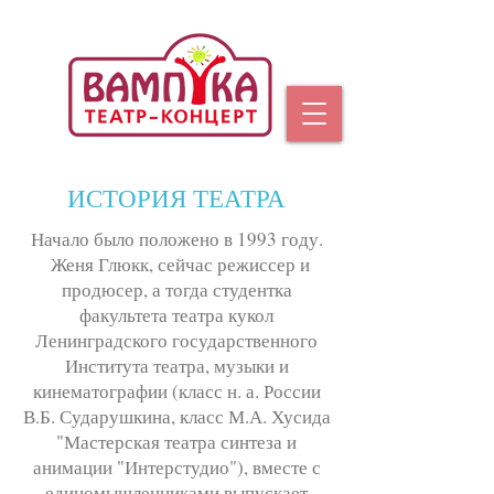
ИСТОРИЯ ТЕАТРА
Начало было положено в 1993 году.
Женя Глюкк, сейчас режиссер и
продюсер, а тогда студентка
факультета театра кукол
Ленинградского государственного
Института театра, музыки и
кинематографии (класс н. а. России
В.Б. Сударушкина, класс М.А. Хусида
"Мастерская театра синтеза и
анимации "Интерстудио"), вместе с
единомышленниками выпускает