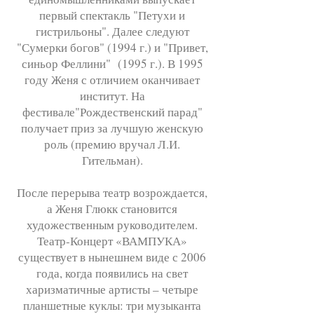
первый спектакль "Петухи и
гистрильоны". Далее следуют
"Сумерки богов" (1994 г.) и "Привет,
синьор Феллини" (1995 г.). В 1995
году Женя с отличием оканчивает
институт. На
фестивале"Рождественский парад"
получает приз за лучшую женскую
роль (премию вручал Л.И.
Гительман).
После перерыва театр возрождается,
а Женя Глюкк становится
художественным руководителем.
Театр-Концерт «ВАМПУКА»
существует в нынешнем виде с 2006
года, когда появились на свет
харизматичные артисты – четыре
планшетные куклы: три музыканта