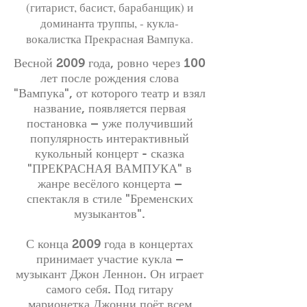
(гитарист, басист, барабанщик) и
доминанта труппы, - кукла-
вокалистка Прекрасная Вампука.
Весной 2009 года, ровно через 100
лет после
рождения слова
"Вампука"
, от которого театр и взял
название, появляется первая
постановка – уже получивший
популярность интерактивный
кукольный концерт - сказка
"ПРЕКРАСНАЯ ВАМПУКА"
в
жанре весёлого концерта –
спектакля в стиле "Бременских
музыкантов".
С конца 2009 года в концертах
принимает участие кукла –
музыкант Джон Леннон. Он играет
самого себя. Под гитару
марионетка Джонни поёт всем