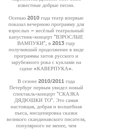
известные добрые песни.
Осенью 2010 года театр впервые
показал вечернюю программу для
взрослых – весёлый театральный
капустник-концерт "ВЗРОСЛЫЕ
ВАМПУКИ", в 2013 году
получивший продолжение в виде
программы хитов русского и
зарубежного рока с куклами на
сцене «КАВЕРПУКА».
В сезоне 2010/2011 года
Петербург первым увидел новый
спектакль-концерт
"СКАЗКА
ДЯДЮШКИ ТО"
. Это самая
настоящая, добрая и волшебная
пьеса, инсценировка сказки
великого скандинавского писателя,
популярного не менее, чем