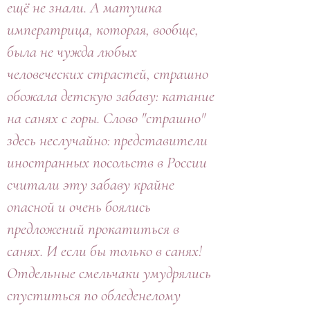
ещё не знали. А матушка
императрица, которая, вообще,
была не чужда любых
человеческих страстей, страшно
обожала детскую забаву: катание
на санях с горы. Слово "страшно"
здесь неслучайно: представители
иностранных посольств в России
считали эту забаву крайне
опасной и очень боялись
предложений прокатиться в
санях. И если бы только в санях!
Отдельные смельчаки умудрялись
спуститься по обледенелому