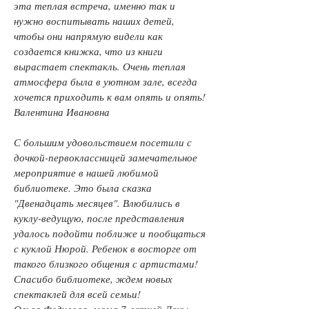
эта теплая встреча, именно так и
нужно воспитывать наших детей,
чтобы они напрямую видели как
создается книжка, что из книги
вырастает спектакль. Очень теплая
атмосфера была в уютном зале, всегда
хочется приходить к вам опять и опять!
Валентина Ивановна
С большим удовольствием посетили с
дочкой-первоклассницей замечательное
мероприятие в нашей любимой
библиотеке. Это была сказка
"Двенадцать месяцев". Влюбились в
куклу-ведущую, после представления
удалось подойти поближе и пообщаться
с куклой Нюрой. Ребенок в восторге от
такого близкого общения с артистами!
Спасибо библиотеке, ждем новых
спектаклей для всей семьи!