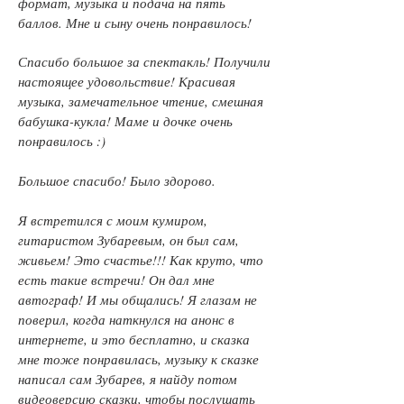
формат, музыка и подача на пять
баллов. Мне и сыну очень понравилось!
Спасибо большое за спектакль! Получили
настоящее удовольствие! Красивая
музыка, замечательное чтение, смешная
бабушка-кукла! Маме и дочке очень
понравилось :)
Большое спасибо! Было здорово.
Я встретился с моим кумиром,
гитаристом Зубаревым, он был сам,
живьем! Это счастье!!! Как круто, что
есть такие встречи! Он дал мне
автограф! И мы общались! Я глазам не
поверил, когда наткнулся на анонс в
интернете, и это бесплатно, и сказка
мне тоже понравилась, музыку к сказке
написал сам Зубарев, я найду потом
видеоверсию сказки, чтобы послушать