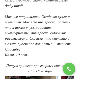
Ольга Федулова, мама 7-летней Лены
Федуловой
Мне все понравилось. Особенно кукла и
мультики. Мне это интересно, потому
что я тоже учусь рисовать
мультфильмы. Интересно художник
рассказывала. Сказали, что спектакль
можно будет посмотреть в интернете.
Спасибо!
Катя. 10 лет.
Пишут зрители премьерных спектаклей
13 и 18 ноября