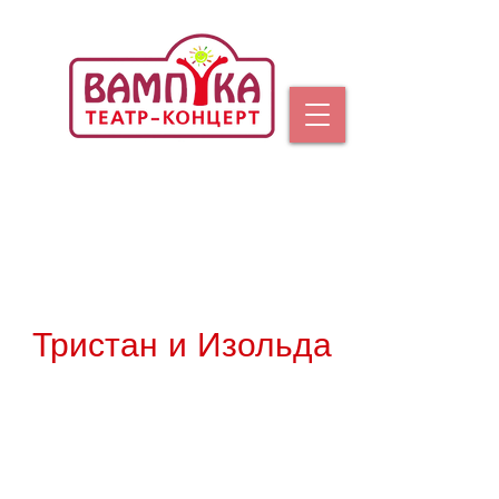
Тристан и Изольда