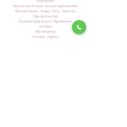
Участвуют:
Куклы на нитках, куклы-марионетки
Куклы-маски: Ложь, Гнев, Зависть,
Предательство
Планшетная кукла «Бражьена»
Актёры
Музыканты
Солнце, паруса