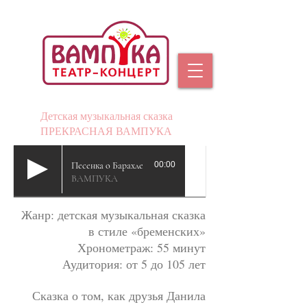
Детская музыкальная сказка
ПРЕКРАСНАЯ ВАМПУКА
Песенка о Барахле
00:00
ВАМПУКА
Жанр: детская музыкальная сказка
в стиле «бременских»
Хронометраж: 55 минут
Аудитория: от 5 до 105 лет
Сказка о том, как друзья Данила