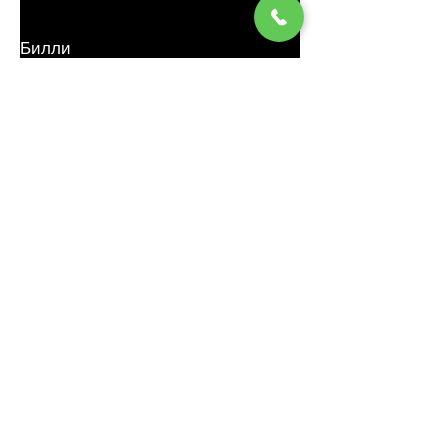
Билли
Новик