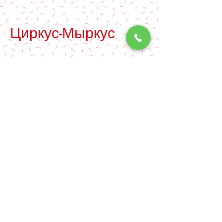
Циркус-Мыркус