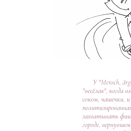
У "Mensch, är
"весёлая", когда
соком, чашечки, и
политизированная 
захватывать фишк
городе, вернувшем