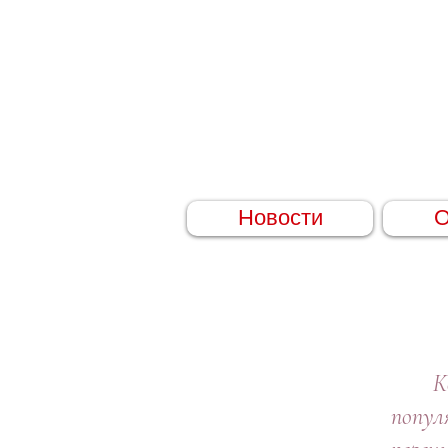
Новости
О
Когда
попул