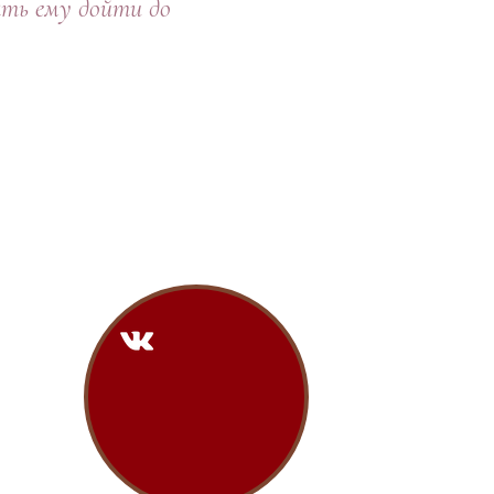
ать ему дойти до