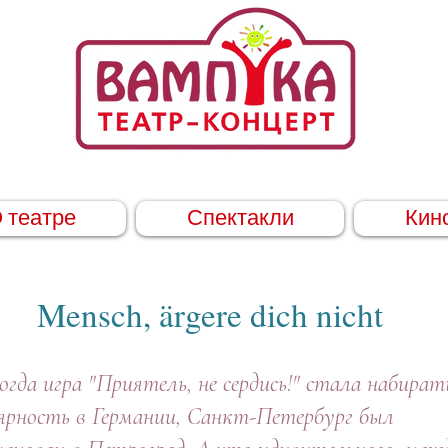
 театре
Спектакли
Кин
Mensch, ärgere dich nicht
 игра "Приятель, не сердись!" стала набират
ярность в Германии, Санкт-Петербург был