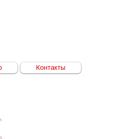
о
Контакты
ь