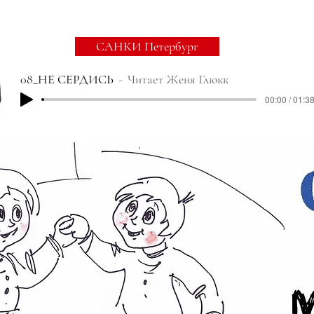
САНКИ Петербург
08_НЕ СЕРДИСЬ
Читает Женя Глюкк
00:00 / 01:3