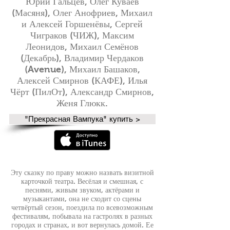
Юрий Гальцев, Олег Куваев
(Масяня), Олег Анофриев, Михаил
и Алексей Горшенёвы, Сергей
Чиграков (ЧИЖ), Максим
Леонидов, Михаил Семёнов
(Декабрь), Владимир Чердаков
(Avenue), Михаил Башаков,
Алексей Смирнов (КАФЕ), Илья
Чёрт (ПилОт), Александр Смирнов,
Женя Глюкк.
"Прекрасная Вампука" купить >
Эту сказку по праву можно назвать визитной
карточкой театра. Весёлая и смешная, с
песнями, живым звуком, актёрами и
музыкантами, она не сходит со сцены
четвёртый сезон, поездила по всевозможным
фестивалям, побывала на гастролях в разных
городах и странах, и вот вернулась домой. Ее