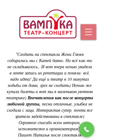
"Сходить на спектакли Жени Глюкк
собирались мы с Катей давно. Но всё как-то
не складывалось.. И вот вчера ночью увидела
в ленте запись их репетиции и поняла: всё,
надо идти! Да ещё и театр в 10 минутах
ходьбы от дома, грех не сходить) Ночью же
купила билеты и вот мы в маленьком уютном
театрике)
Впечатления как после концерта
любимой группы,
песни отличные, улыбка не
сходила с лица. Интерактив супер, почти все
зрители задействованы в спектакле)
Огромное спасибо всем авторам,
исполнителям и организаторам!"
Пишет
Наталья после спектакля